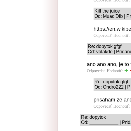
Odpovedať
Hodnotiť:
Kill the juice
Od: Muad'Dib | Pr
https://en.wikip
Odpovedať
Hodnotiť:
Re: dopytok gfgf
Od: volakdo | Pridan
ano ano ano, je to
Odpovedať
Hodnotiť:
Re: dopytok gfgf
Od: Ondro222 | P
prisaham ze ano
Odpovedať
Hodnotiť:
Re: dopytok
Od: ___________ | Prid