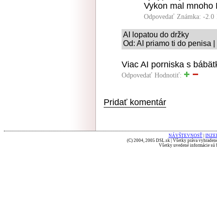
Vykon mal mnoho
Odpovedať
Známka: -2.0
AI lopatou do držky
Od: AI priamo ti do penisa 
Viac AI porniska s bábä
Odpovedať
Hodnotiť:
Pridať komentár
NÁVŠTEVNOSŤ
|
INZE
(C) 2004, 2005 DSL.sk | Všetky práva vyhradené
Všetky uvedené informácie sú b