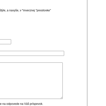
týle, a navyše, v *inverznej "presilovke"
cie na odpovede na Váš príspevok.