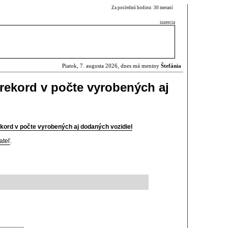
Za poslednú hodinu: 30 meraní
inzercia
Piatok, 7. augusta 2026, dnes má meniny
Štefánia
 rekord v počte vyrobených aj
ekord v počte vyrobených aj dodaných vozidiel
ateľ
.